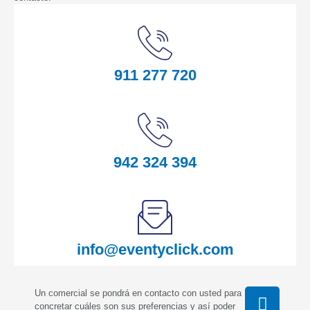
911 277 720
942 324 394
info@eventyclick.com
I
Un comercial se pondrá en contacto con usted para
concretar cuáles son sus preferencias y así poder